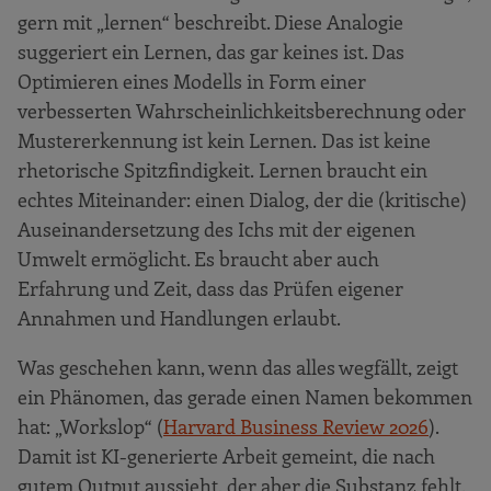
gern mit „lernen“ beschreibt. Diese Analogie
suggeriert ein Lernen, das gar keines ist. Das
Optimieren eines Modells in Form einer
verbesserten Wahrscheinlichkeitsberechnung oder
Mustererkennung ist kein Lernen. Das ist keine
rhetorische Spitzfindigkeit. Lernen braucht ein
echtes Miteinander: einen Dialog, der die (kritische)
Auseinandersetzung des Ichs mit der eigenen
Umwelt ermöglicht. Es braucht aber auch
Erfahrung und Zeit, dass das Prüfen eigener
Annahmen und Handlungen erlaubt.
Was geschehen kann, wenn das alles wegfällt, zeigt
ein Phänomen, das gerade einen Namen bekommen
hat: „Workslop“ (
Harvard Business Review 2026
).
Damit ist KI-generierte Arbeit gemeint, die nach
gutem Output aussieht, der aber die Substanz fehlt.