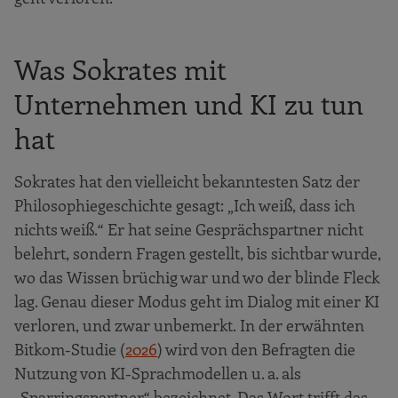
Was Sokrates mit
Unternehmen und KI zu tun
hat
Sokrates hat den vielleicht bekanntesten Satz der
Philosophiegeschichte gesagt: „Ich weiß, dass ich
nichts weiß.“ Er hat seine Gesprächspartner nicht
belehrt, sondern Fragen gestellt, bis sichtbar wurde,
wo das Wissen brüchig war und wo der blinde Fleck
lag. Genau dieser Modus geht im Dialog mit einer KI
verloren, und zwar unbemerkt. In der erwähnten
Bitkom-Studie (
2026
) wird von den Befragten die
Nutzung von KI-Sprachmodellen u. a. als
„Sparringspartner“ bezeichnet. Das Wort trifft das