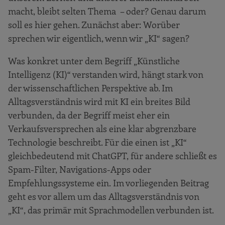
macht, bleibt selten Thema – oder? Genau darum
soll es hier gehen. Zunächst aber: Worüber
sprechen wir eigentlich, wenn wir „KI“ sagen?
Was konkret unter dem Begriff „Künstliche
Intelligenz (KI)“ verstanden wird, hängt stark von
der wissenschaftlichen Perspektive ab. Im
Alltagsverständnis wird mit KI ein breites Bild
verbunden, da der Begriff meist eher ein
Verkaufsversprechen als eine klar abgrenzbare
Technologie beschreibt. Für die einen ist „KI“
gleichbedeutend mit ChatGPT, für andere schließt es
Spam-Filter, Navigations-Apps oder
Empfehlungssysteme ein. Im vorliegenden Beitrag
geht es vor allem um das Alltagsverständnis von
„KI“, das primär mit Sprachmodellen verbunden ist.