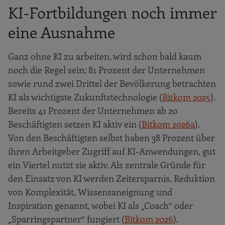
KI-Fortbildungen noch immer
eine Ausnahme
Ganz ohne KI zu arbeiten, wird schon bald kaum
noch die Regel sein: 81 Prozent der Unternehmen
sowie rund zwei Drittel der Bevölkerung betrachten
KI als wichtigste Zukunftstechnologie (
Bitkom 2025
).
Bereits 41 Prozent der Unternehmen ab 20
Beschäftigten setzen KI aktiv ein (
Bitkom 2026a
).
Von den Beschäftigten selbst haben 38 Prozent über
ihren Arbeitgeber Zugriff auf KI-Anwendungen, gut
ein Viertel nutzt sie aktiv. Als zentrale Gründe für
den Einsatz von KI werden Zeitersparnis, Reduktion
von Komplexität, Wissensaneignung und
Inspiration genannt, wobei KI als „Coach“ oder
„Sparringspartner“ fungiert (
Bitkom 2026
).