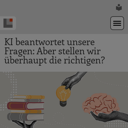
Zur Navigation springen
Zum Hauptinhalt springen
KI beantwortet unsere
Fragen: Aber stellen wir
überhaupt die richtigen?