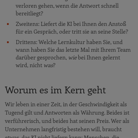
verloren gehen, wenn die Antwort schnell
bereitliegt?
Zweitens: Liefert die KI bei Ihnen den Anstoß
für ein Gespräch, oder tritt sie an seine Stelle?
Drittens: Welche Lernkultur haben Sie, und
wann haben Sie das letzte Mal mit Ihrem Team
darüber gesprochen,
wie
bei Ihnen gelernt
wird, nicht
was
?
Worum es im Kern geht
Wir leben in einer Zeit, in der Geschwindigkeit als
Tugend gilt und Antworten als Währung. Beides ist
verführerisch, und beides hat seinen Preis. Wer als
Unternehmen langfristig bestehen will, braucht
etwas, das KI nicht liefern kann: Menschen, die