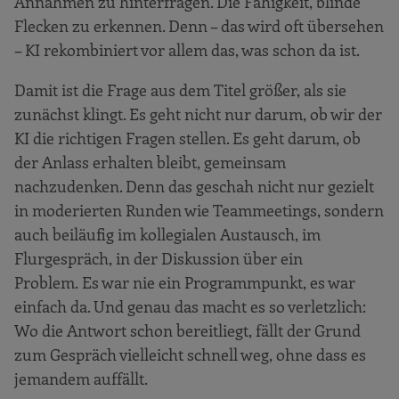
Annahmen zu hinterfragen. Die Fähigkeit, blinde
Flecken zu erkennen. Denn – das wird oft übersehen
– KI rekombiniert vor allem das, was schon da ist.
Damit ist die Frage aus dem Titel größer, als sie
zunächst klingt. Es geht nicht nur darum, ob wir der
KI die richtigen Fragen stellen. Es geht darum, ob
der Anlass erhalten bleibt, gemeinsam
nachzudenken. Denn das geschah nicht nur gezielt
in moderierten Runden wie Teammeetings, sondern
auch beiläufig im kollegialen Austausch, im
Flurgespräch, in der Diskussion über ein
Problem. Es war nie ein Programmpunkt, es war
einfach da. Und genau das macht es so verletzlich:
Wo die Antwort schon bereitliegt, fällt der Grund
zum Gespräch vielleicht schnell weg, ohne dass es
jemandem auffällt.