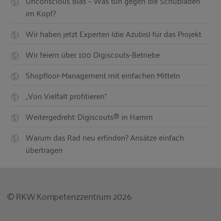
Unconscious Bias – Was tun gegen die Schubladen
im Kopf?
Wir haben jetzt Experten (die Azubis) für das Projekt
Wir feiern über 100 Digiscouts-Betriebe
Shopfloor-Management mit einfachen Mitteln
„Von Vielfalt profitieren“
Weitergedreht: Digiscouts® in Hamm
Warum das Rad neu erfinden? Ansätze einfach
übertragen
© RKW Kompetenzzentrum 2026