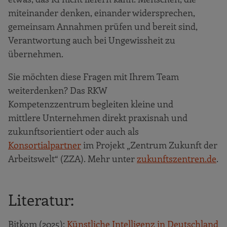
miteinander denken, einander widersprechen,
gemeinsam Annahmen prüfen und bereit sind,
Verantwortung auch bei Ungewissheit zu
übernehmen.
Sie möchten diese Fragen mit Ihrem Team
weiterdenken? Das RKW
Kompetenzzentrum begleiten kleine und
mittlere Unternehmen direkt praxisnah und
zukunftsorientiert oder auch als
Konsortialpartner
im Projekt „Zentrum Zukunft der
Arbeitswelt“ (ZZA). Mehr unter
zukunftszentren.de
.
Literatur:
Bitkom (2025):
Künstliche Intelligenz in Deutschland