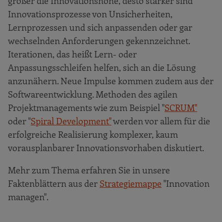
größer die Innovationshöhe, desto stärker sind
Innovationsprozesse von Unsicherheiten,
Lernprozessen und sich anpassenden oder gar
wechselnden Anforderungen gekennzeichnet.
Iterationen, das heißt Lern- oder
Anpassungsschleifen helfen, sich an die Lösung
anzunähern. Neue Impulse kommen zudem aus der
Softwareentwicklung. Methoden des agilen
Projektmanagements wie zum Beispiel "
SCRUM"
oder "
Spiral Development"
werden vor allem für die
erfolgreiche Realisierung komplexer, kaum
vorausplanbarer Innovationsvorhaben diskutiert.
Mehr zum Thema erfahren Sie in unsere
Faktenblättern aus der
Strategiemappe
"Innovation
managen".