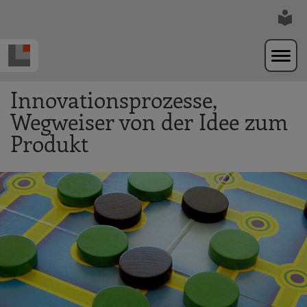
Zur Navigation springen
Zum Hauptinhalt springen
Innovationsprozesse,
Wegweiser von der Idee zum
Produkt