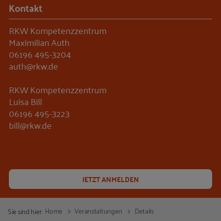
Kontakt
RKW Kompetenzzentrum
Maximilian Auth
06196 495-3204
auth@rkw.de
RKW Kompetenzzentrum
Luisa Bill
06196 495-3223
bill@rkw.de
JETZT ANMELDEN
Home
Veranstaltungen
Details
Sie sind hier: