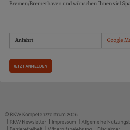
Bremen/Bremerhaven und wünschen Ihnen viel Spa
Anfahrt
Google M
JETZT ANMELDEN
© RKW Kompetenzzentrum 2026
RKW Newsletter
Impressum
Allgemeine Nutzungs
Barrierefreiheit
Widerrufsbelehrung
Disclaimer