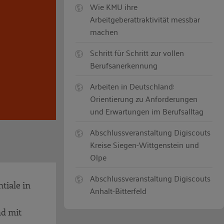
Wie KMU ihre
Arbeitgeberattraktivität messbar
machen
Schritt für Schritt zur vollen
Berufsanerkennung
Arbeiten in Deutschland:
Orientierung zu Anforderungen
und Erwartungen im Berufsalltag
Abschlussveranstaltung Digiscouts
Kreise Siegen-Wittgenstein und
Olpe
Abschlussveranstaltung Digiscouts
tiale in
Anhalt-Bitterfeld
d mit