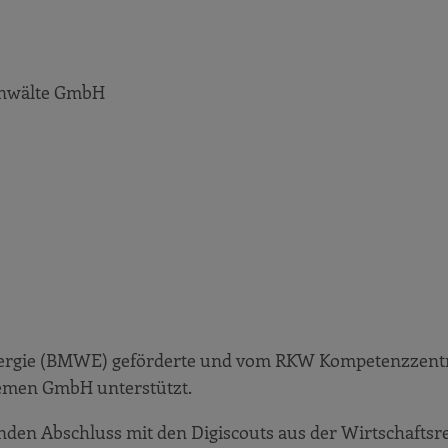
sanwälte GmbH
Energie (BMWE) geförderte und vom RKW Kompetenzzen
remen GmbH unterstützt.
nden Abschluss mit den Digiscouts aus der Wirtschaftsr