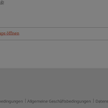
ß!
aps öffnen
bedingungen
Allgemeine Geschäftsbedingungen
Datens