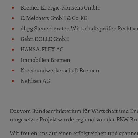
Bremer Energie-Konsens GmbH
C. Melchers GmbH & Co. KG
dhpg Steuerberater, Wirtschaftsprüfer, Recht
Gebr. DOLLE GmbH
HANSA-FLEX AG
Immobilien Bremen
Kreishandwerkerschaft Bremen
Nehlsen AG
Das vom Bundesministerium für Wirtschaft und 
umgesetzte Projekt wurde regional von der RKW B
Wir freuen uns auf einen erfolgreichen und spanne