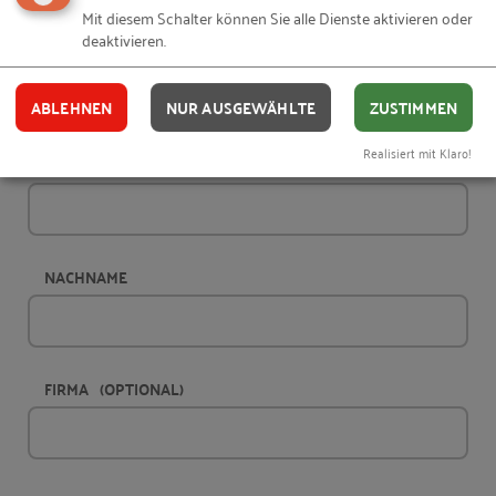
Ihre Daten
Mit diesem Schalter können Sie alle Dienste aktivieren oder
deaktivieren.
ANREDE
ABLEHNEN
NUR AUSGEWÄHLTE
ZUSTIMMEN
Realisiert mit Klaro!
VORNAME
NACHNAME
FIRMA
(OPTIONAL)