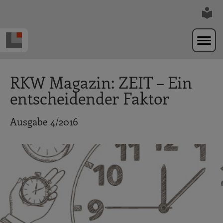
Zur Navigation springen
Zum Hauptinhalt springen
RKW Magazin: ZEIT – Ein
entscheidender Faktor
Ausgabe 4/2016