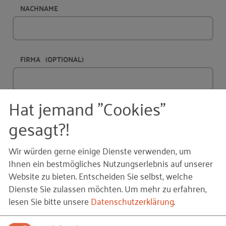
NACHNAME
FIRMA
(OPTIONAL)
Hat jemand "Cookies"
ANSCHRIFT
gesagt?!
Wir würden gerne einige Dienste verwenden, um
PLZ
Ihnen ein bestmögliches Nutzungserlebnis auf unserer
Website zu bieten. Entscheiden Sie selbst, welche
Dienste Sie zulassen möchten.
Um mehr zu erfahren,
lesen Sie bitte unsere
Datenschutzerklärung
.
STADT