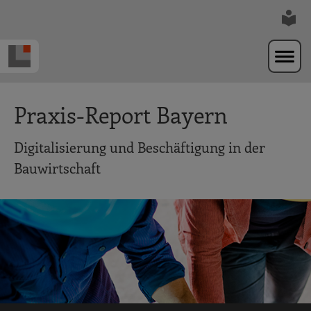
Zur Navigation springen
Zum Hauptinhalt springen
Praxis-Report Bayern
Digitalisierung und Beschäftigung in der
Bauwirtschaft