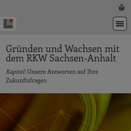
Zur Navigation springen
Zum Hauptinhalt springen
Gründen und Wachsen mit
dem RKW Sachsen-Anhalt
Kapitel:
Unsere Antworten auf Ihre
Zukunftsfragen