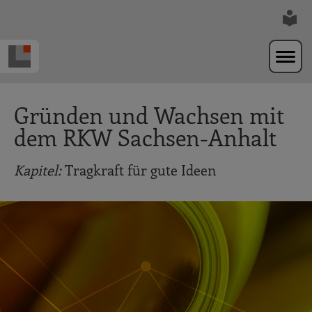
Zur Navigation springen
Zum Hauptinhalt springen
Gründen und Wachsen mit
dem RKW Sachsen-Anhalt
Kapitel:
Tragkraft für gute Ideen