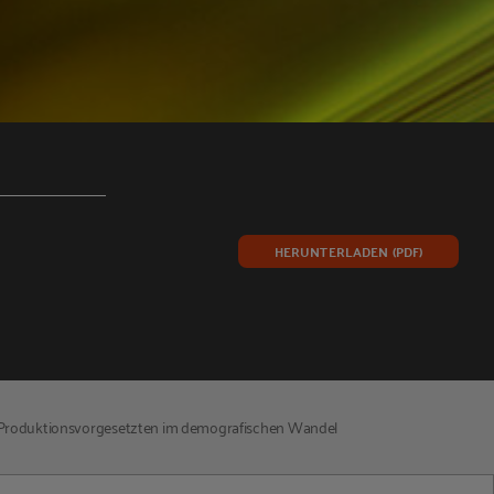
HERUNTERLADEN (PDF)
Produktionsvorgesetzten im demografischen Wandel