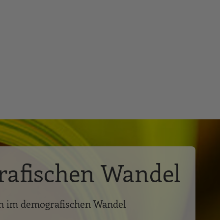
afischen Wandel
en im demografischen Wandel