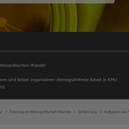
emografischen Wandel
hren und Arbeit organisieren: demografiefeste Arbeit in KMU
inz
14
Führung im demografischen Wandel
Einführung
Aufgaben von 