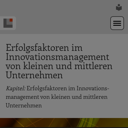
Zur Navigation springen
Zum Hauptinhalt springen
Erfolgsfaktoren im
Innovations­management
von kleinen und mittleren
Unternehmen
Kapitel:
Erfolgsfaktoren im Innovations­
management von kleinen und mittleren
Unternehmen