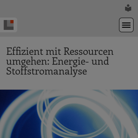
Zur Navigation springen
Zum Hauptinhalt springen
Effizient mit Ressourcen
umgehen: Energie- und
Stoffstromanalyse