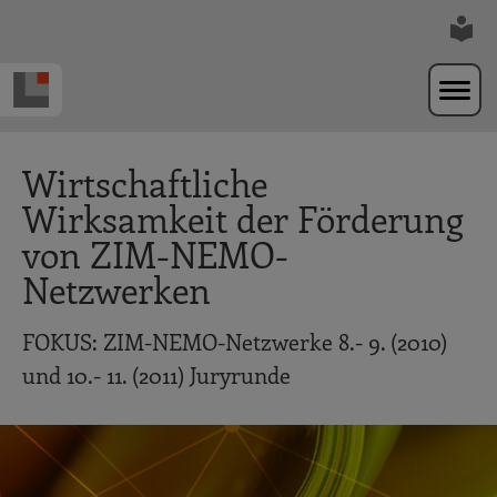
Zur Navigation springen
Zum Hauptinhalt springen
Wirtschaftliche
Wirksamkeit der Förderung
von ZIM-NEMO-
Netzwerken
FOKUS: ZIM-NEMO-Netzwerke 8.- 9. (2010)
und 10.- 11. (2011) Juryrunde