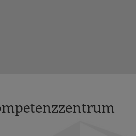
ompetenzzentrum