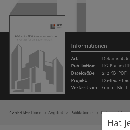
Informationen
Art:
Dokumentati
Publikation:
RG-Bau im R
Dateigröße:
232 KB (PDF)
Projekt:
RG-Bau – Bau
Verfasst von:
Günter Bloc
Home
Angebot
Publikationen
Dokumentation
Sie sind hier:
Hat j