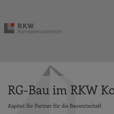
Zur Navigation springen
Zum Hauptinhalt springen
RG-Bau im RKW K
Kapitel:
Ihr Partner für die Bauwirtschaft