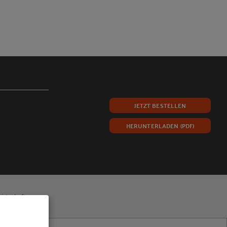
JETZT BESTELLEN
HERUNTERLADEN (PDF)
wirtschaft