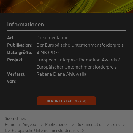
Informationen
Art:
Dokumentation
Publikation:
Der Europäische Unternehmensförderpreis
Dateigröße:
4 MB (PDF)
Projekt:
European Enterprise Promotion Awards /
Europäischer Unternehmensförderpreis
Verfasst
Rabena Diana Ahluwalia
von:
HERUNTERLADEN (PDF)
Sie sind hier:
Home
Angebot
Publikationen
Dokumentation
2013
Der Europäische Unternehmensförderpreis