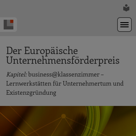
Zur Navigation springen
Zum Hauptinhalt springen
Der Europäische
Unternehmensförderpreis
Kapitel:
business@klassenzimmer –
Lernwerkstätten für Unternehmertum und
Existenzgründung