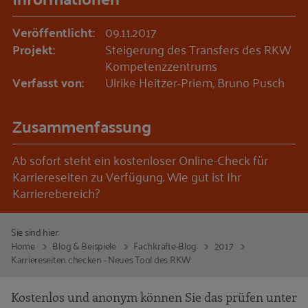
Veröffentlicht:
09.11.2017
Projekt:
Steigerung des Transfers des RKW
Kompetenzzentrums
Verfasst von:
Ulrike Heitzer-Priem, Bruno Pusch
Zusammenfassung
Ab sofort steht ein kostenloser Online-Check für
Karriereseiten zu Verfügung. Wie gut ist Ihr
Karrierebereich?
Sie sind hier:
Home
Blog & Beispiele
Fachkräfte-Blog
2017
Karriereseiten checken - Neues Tool des RKW
Kostenlos und anonym können Sie das prüfen unter