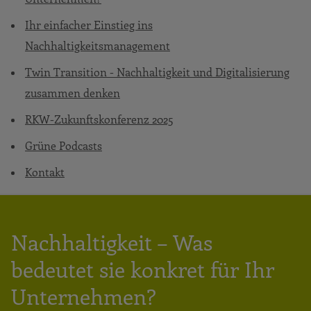
Ihr einfacher Einstieg ins
Nachhaltigkeitsmanagement
Twin Transition - Nachhaltigkeit und Digitalisierung
zusammen denken
RKW-Zukunftskonferenz 2025
Grüne Podcasts
Kontakt
Nachhaltigkeit – Was
bedeutet sie konkret für Ihr
Unternehmen?