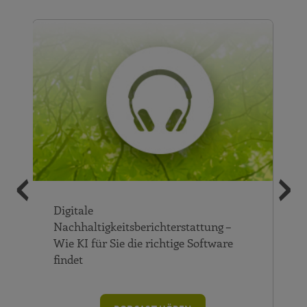
‹
›
Nachhaltigkeit im Mittelstand:
Herausforderungen und Chancen der
Berichterstattung