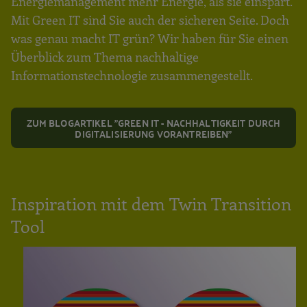
Energiemanagement mehr Energie, als sie einspart.
Mit Green IT sind Sie auch der sicheren Seite. Doch
was genau macht IT grün? Wir haben für Sie einen
Überblick zum Thema nachhaltige
Informationstechnologie zusammengestellt.
ZUM BLOGARTIKEL "GREEN IT - NACHHALTIGKEIT DURCH
DIGITALISIERUNG VORANTREIBEN"
Inspiration mit dem Twin Transition
Tool