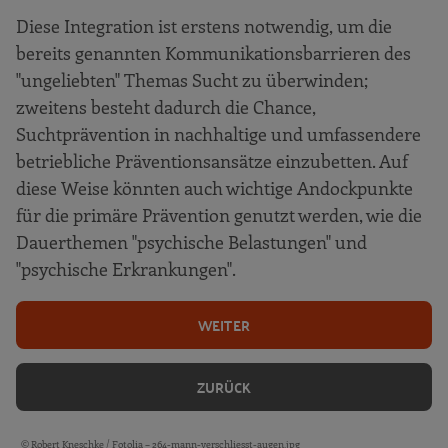
Diese Integration ist erstens notwendig, um die
bereits genannten Kommunikationsbarrieren des
"ungeliebten" Themas Sucht zu überwinden;
zweitens besteht dadurch die Chance,
Suchtprävention in nachhaltige und umfassendere
betriebliche Präventionsansätze einzubetten. Auf
diese Weise könnten auch wichtige Andockpunkte
für die primäre Prävention genutzt werden, wie die
Dauerthemen "psychische Belastungen" und
"psychische Erkrankungen".
WEITER
ZURÜCK
© Robert Kneschke /
Fotolia
– 264-mann-verschliesst-augen.jpg