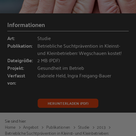
Informationen
Art:
Studie
Publikation:
Betriebliche Suchtprävention in Kleinst-
und Kleinbetrieben: Wegschauen kostet!
Dateigröße:
2 MB (PDF)
Projekt:
Gesundheit im Betrieb
Verfasst
Gabriele Held, Ingra Freigang-Bauer
von:
HERUNTERLADEN (PDF)
Sie sind hier:
Home
Angebot
Publikationen
Studie
2013
Betriebliche Suchtprävention in Kleinst- und Kleinbetrieben: