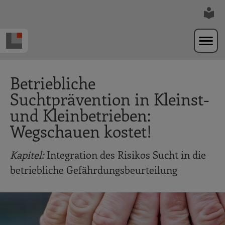
Zur Navigation springen
Zum Hauptinhalt springen
Betriebliche
Suchtprävention in Kleinst-
und Kleinbetrieben:
Wegschauen kostet!
Kapitel:
Integration des Risikos Sucht in die
betriebliche Gefährdungsbeurteilung