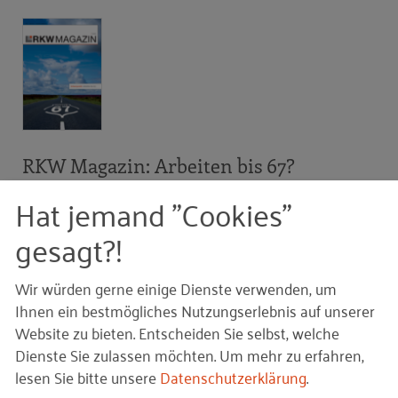
RKW Magazin: Arbeiten bis 67?
Ausgabe 1/2012
Hat jemand "Cookies"
gesagt?!
Auf Lager.
Stück (Einzelbestellung)
Wir würden gerne einige Dienste verwenden, um
Ihnen ein bestmögliches Nutzungserlebnis auf unserer
Website zu bieten. Entscheiden Sie selbst, welche
Gehört zu dieser Reihe/Mappe:
Dienste Sie zulassen möchten.
Um mehr zu erfahren,
lesen Sie bitte unsere
Datenschutzerklärung
.
RKW Magazin