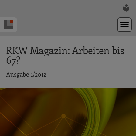
Zur Navigation springen
Zum Hauptinhalt springen
RKW Magazin: Arbeiten bis
67?
Ausgabe 1/2012