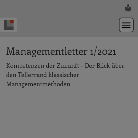
Zur Navigation springen
Zum Hauptinhalt springen
Managementletter 1/2021
Kompetenzen der Zukunft – Der Blick über
den Tellerrand klassischer
Managementmethoden