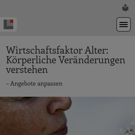
Zur Navigation springen
Zum Hauptinhalt springen
Wirtschaftsfaktor Alter:
Körperliche Veränderungen
verstehen
– Angebote anpassen