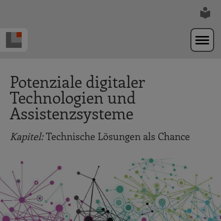
Zur Navigation springen
Zum Hauptinhalt springen
Potenziale digitaler
Technologien und
Assistenzsysteme
Kapitel:
Technische Lösungen als Chance