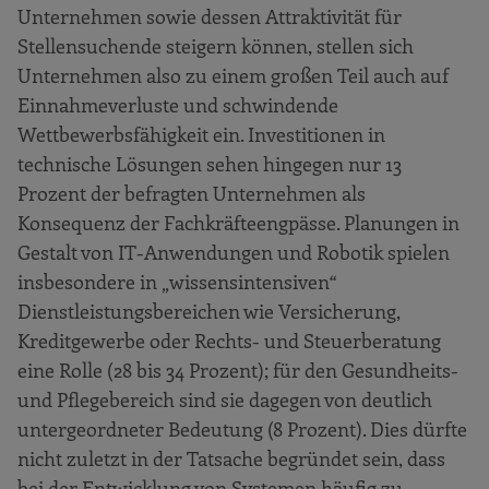
Unternehmen sowie dessen Attraktivität für
Stellensuchende steigern können, stellen sich
Unternehmen also zu einem großen Teil auch auf
Einnahmeverluste und schwindende
Wettbewerbsfähigkeit ein. Investitionen in
technische Lösungen sehen hingegen nur 13
Prozent der befragten Unternehmen als
Konsequenz der Fachkräfteengpässe. Planungen in
Gestalt von IT-Anwendungen und Robotik spielen
insbesondere in „wissensintensiven“
Dienstleistungsbereichen wie Versicherung,
Kreditgewerbe oder Rechts- und Steuerberatung
eine Rolle (28 bis 34 Prozent); für den Gesundheits-
und Pflegebereich sind sie dagegen von deutlich
untergeordneter Bedeutung (8 Prozent). Dies dürfte
nicht zuletzt in der Tatsache begründet sein, dass
bei der Entwicklung von Systemen häufig zu