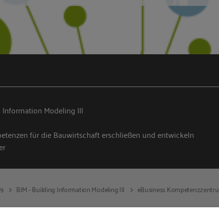
 Information Modeling III
etenzen für die Bauwirtschaft erschließen und entwickeln
er
19
BIM - Building Information Modeling III
eBusiness Kompetenzzentr