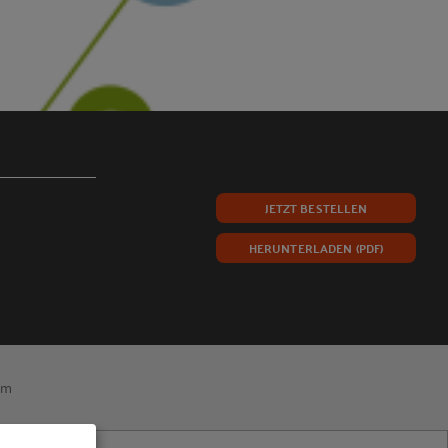
JETZT BESTELLEN
HERUNTERLADEN (PDF)
um