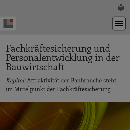
Zur Navigation springen
Zum Hauptinhalt springen
Fachkräftesicherung und
Personalentwicklung in der
Bauwirtschaft
Kapitel:
Attraktivität der Baubranche steht
im Mittelpunkt der Fachkräftesicherung