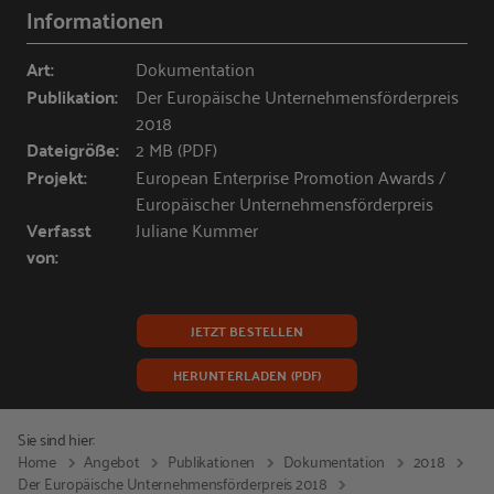
Informationen
Art:
Dokumentation
Publikation:
Der Europäische Unternehmensförderpreis
2018
Dateigröße:
2 MB (PDF)
Projekt:
European Enterprise Promotion Awards /
Europäischer Unternehmensförderpreis
Verfasst
Juliane Kummer
von:
JETZT BESTELLEN
HERUNTERLADEN (PDF)
Sie sind hier:
Home
Angebot
Publikationen
Dokumentation
2018
Der Europäische Unternehmensförderpreis 2018