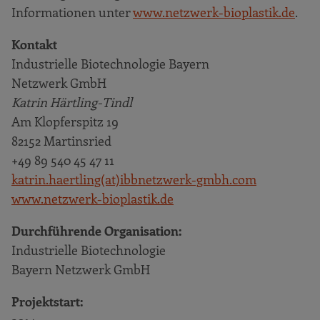
Informationen unter
www.netzwerk-bioplastik.de
.
Kontakt
Industrielle Biotechnologie Bayern
Netzwerk GmbH
Katrin Härtling-Tindl
Am Klopferspitz 19
82152 Martinsried
+49 89 540 45 47 11
katrin.haertling(at)ibbnetzwerk-gmbh.com
www.netzwerk-bioplastik.de
Durchführende Organisation:
Industrielle Biotechnologie
Bayern Netzwerk GmbH
Projektstart: