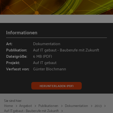
Informationen
Art:
Dokumentation
Publikation:
Auf IT gebaut - Bauberufe mit Zukunft
Dateigröße:
6 MB (PDF)
Projekt:
Auf IT gebaut
Verfasst von:
Günter Blochmann
HERUNTERLADEN (PDF)
Sie sind hier:
Home
Angebot
Publikationen
Dokumentation
2013
Auf IT gebaut - Bauberufe mit Zukunft