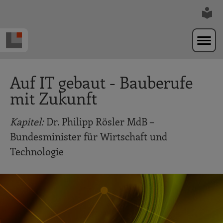
Zur Navigation springen
Zum Hauptinhalt springen
Auf IT gebaut - Bauberufe
mit Zukunft
Kapitel:
Dr. Philipp Rösler MdB –
Bundesminister für Wirtschaft und
Technologie