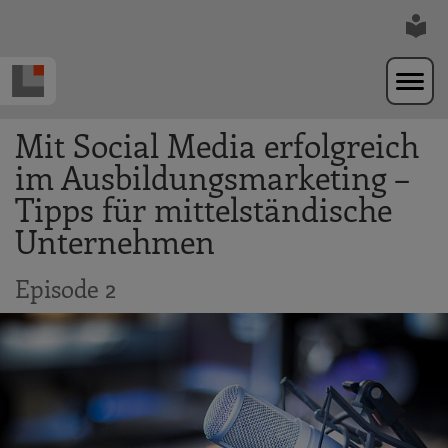
Zur Navigation springen
Zum Hauptinhalt springen
Mit Social Media erfolgreich
im Ausbildungsmarketing –
Tipps für mittelständische
Unternehmen
Episode 2