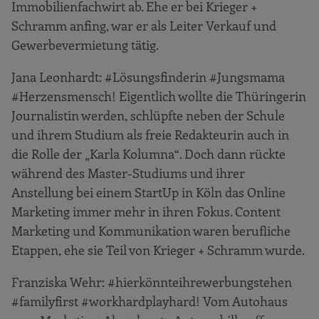
Immobilienfachwirt ab. Ehe er bei Krieger +
Schramm anfing, war er als Leiter Verkauf und
Gewerbevermietung tätig.
Jana Leonhardt: #Lösungsfinderin #Jungsmama
#Herzensmensch! Eigentlich wollte die Thüringerin
Journalistin werden, schlüpfte neben der Schule
und ihrem Studium als freie Redakteurin auch in
die Rolle der „Karla Kolumna“. Doch dann rückte
während des Master-Studiums und ihrer
Anstellung bei einem StartUp in Köln das Online
Marketing immer mehr in ihren Fokus. Content
Marketing und Kommunikation waren berufliche
Etappen, ehe sie Teil von Krieger + Schramm wurde.
Franziska Wehr: #hierkönnteihrewerbungstehen
#familyfirst #workhardplayhard! Vom Autohaus