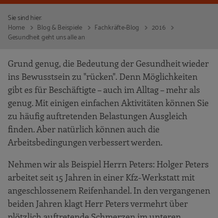
Sie sind hier:
Home
Blog & Beispiele
Fachkräfte-Blog
2016
Gesundheit geht uns alle an
Grund genug, die Bedeutung der Gesundheit wieder
ins Bewusstsein zu "rücken". Denn Möglichkeiten
gibt es für Beschäftigte – auch im Alltag – mehr als
genug. Mit einigen einfachen Aktivitäten können Sie
zu häufig auftretenden Belastungen Ausgleich
finden. Aber natürlich können auch die
Arbeitsbedingungen verbessert werden.
Nehmen wir als Beispiel Herrn Peters: Holger Peters
arbeitet seit 15 Jahren in einer Kfz-Werkstatt mit
angeschlossenem Reifenhandel. In den vergangenen
beiden Jahren klagt Herr Peters vermehrt über
plötzlich auftretende Schmerzen im unteren