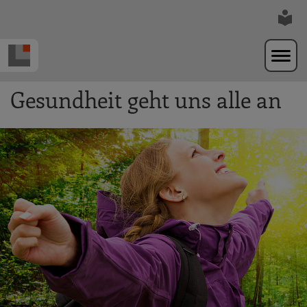
Zur Navigation springen
Zum Hauptinhalt springen
Gesundheit geht uns alle an