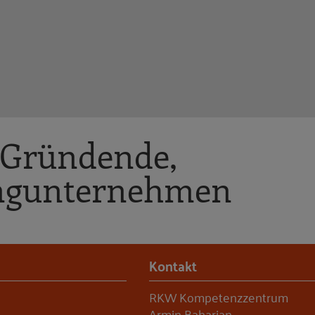
 Gründende,
ungunternehmen
Kontakt
RKW Kompetenzzentrum
Armin Baharian