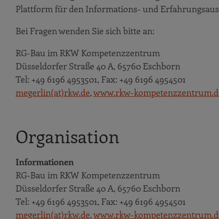
Plattform für den Informations- und Erfahrungsau
Bei Fragen wenden Sie sich bitte an:
RG-Bau im RKW Kompetenzzentrum
Düsseldorfer Straße 40 A, 65760 Eschborn
Tel: +49 6196 4953501, Fax: +49 6196 4954501
megerlin(at)rkw.de
,
www.rkw-kompetenzzentrum.d
Organisation
Informationen
RG-Bau im RKW Kompetenzzentrum
Düsseldorfer Straße 40 A, 65760 Eschborn
Tel: +49 6196 4953501, Fax: +49 6196 4954501
megerlin(at)rkw.de
,
www.rkw-kompetenzzentrum.d