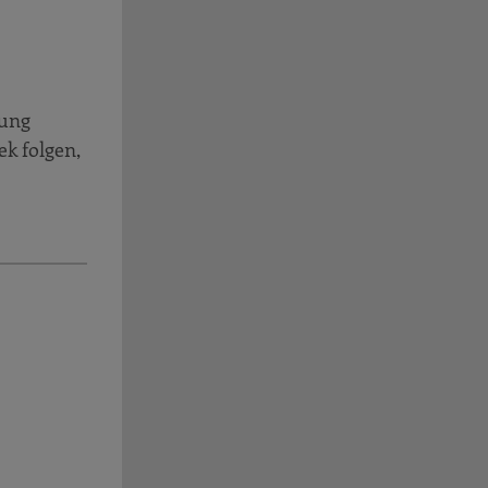
zung
k folgen,