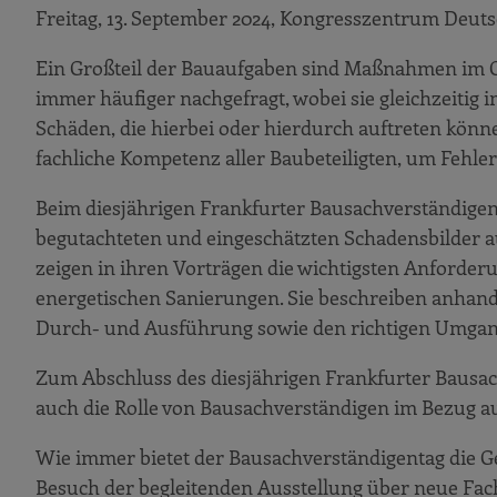
Freitag, 13. September 2024, Kongresszentrum Deuts
Ein Großteil der Bauaufgaben sind Maßnahmen im 
immer häufiger nachgefragt, wobei sie gleichzeitig
Schäden, die hierbei oder hierdurch auftreten könn
fachliche Kompetenz aller Baubeteiligten, um Fehl
Beim diesjährigen Frankfurter Bausachverständige
begutachteten und eingeschätzten Schadensbilder a
zeigen in ihren Vorträgen die wichtigsten Anford
energetischen Sanierungen. Sie beschreiben anhand
Durch- und Ausführung sowie den richtigen Umgan
Zum Abschluss des diesjährigen Frankfurter Bausac
auch die Rolle von Bausachverständigen im Bezug 
Wie immer bietet der Bausachverständigentag die G
Besuch der begleitenden Ausstellung über neue Fach