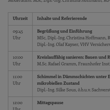
Moderation: MSc, Dipl.-Ing. Christina Hoffmann,
Uhrzeit
Inhalte und Referierende
09:45
Begrüßung und
Einführung
Uhr
MSc, Dipl.-Ing. Christina Hoffman
Dipl.-Ing. Olaf Kayser, VHV Versiche
10:00
Kreislauffähig sanieren: Bauen und
Uhr
M.Sc. Rafael Gramm, Fraunhofer Inst
11:00
Schimmel in Dämmschichten unter E
Uhr
mikrobiellen Zustand
Dipl.-Ing. Silke Sous, ö.b.u.v. Sach
12:00
Mittagspause
Uhr