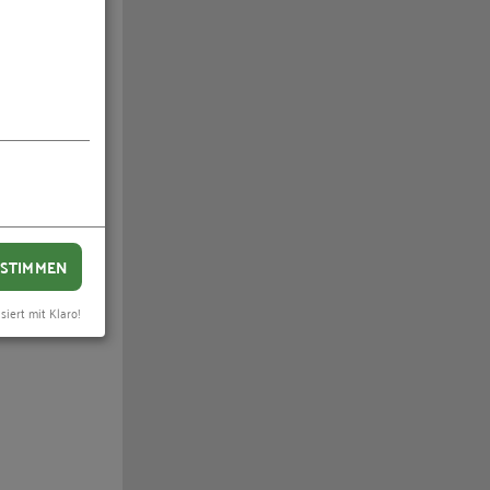
STIMMEN
siert mit Klaro!