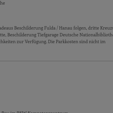
che
adeaus Beschilderung Fulda / Hanau folgen, dritte Kreu
te, Beschilderung Tiefgarage Deutsche Nationalbibliothe
chkeiten zur Verfügung. Die Parkkosten sind nicht im