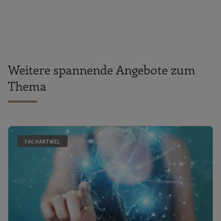
Weitere spannende Angebote zum
Thema
G
FACHARTIKEL