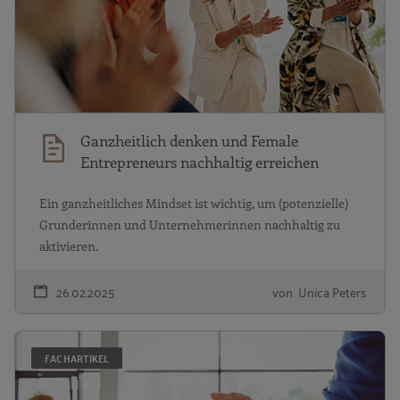
Ganzheitlich denken und Female
Entrepreneurs nachhaltig erreichen
Ein ganzheitliches Mindset ist wichtig, um (potenzielle)
Grunderinnen und Unternehmerinnen nachhaltig zu
aktivieren.
26.02.2025
von Unica Peters
D
FACHARTIKEL