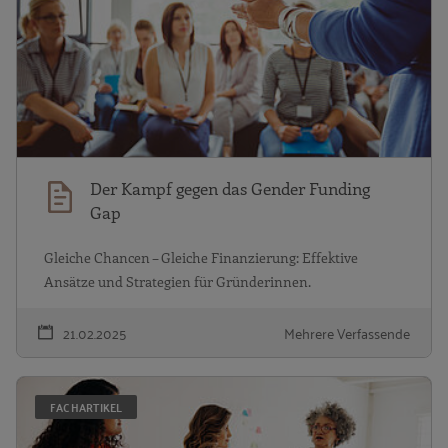
Der Kampf gegen das Gender Funding
Gap
Gleiche Chancen – Gleiche Finanzierung: Effektive
Ansätze und Strategien für Gründerinnen.
21.02.2025
Mehrere Verfassende
Ö
FACHARTIKEL