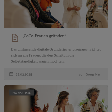
„CoCo-Frauen gründen“
Das umfassende digitale Gründerinnenprogramm richtet
sich an alle Frauen, die den Schritt in die
Selbstständigkeit wagen möchten.
28.02.2025
von Sonja Harff
G
FACHARTIKEL