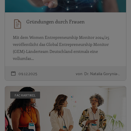
Gründungen durch Frauen
Mit dem Women Entrepreneurship Monitor 2024/25
veröffentlicht das Global Entrepreneurship Monitor
(GEM)-Länderteam Deutschland erstmals eine
vollumfas…
09.12.2025
von Dr. Natalia Gorynia-…
W
FACHARTIKEL