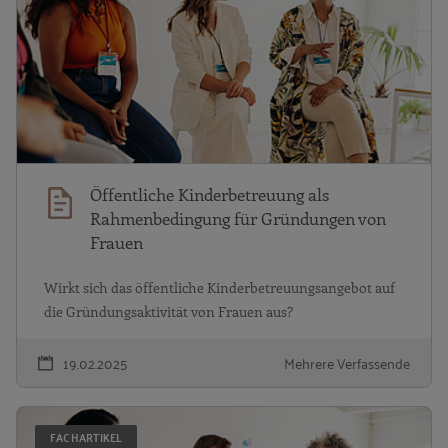
Öffentliche Kinderbetreuung als
Rahmenbedingung für Gründungen von
Frauen
Wirkt sich das öffentliche Kinderbetreuungsangebot auf
die Gründungsaktivität von Frauen aus?
19.02.2025
Mehrere Verfassende
F
FACHARTIKEL