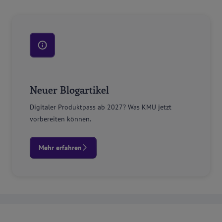
Neuer Blogartikel
Digitaler Produktpass ab 2027? Was KMU jetzt
vorbereiten können.
Mehr erfahren